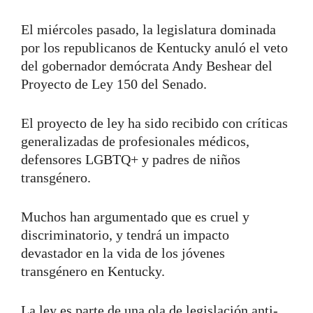
El miércoles pasado, la legislatura dominada
por los republicanos de Kentucky anuló el veto
del gobernador demócrata Andy Beshear del
Proyecto de Ley 150 del Senado.
El proyecto de ley ha sido recibido con críticas
generalizadas de profesionales médicos,
defensores LGBTQ+ y padres de niños
transgénero.
Muchos han argumentado que es cruel y
discriminatorio, y tendrá un impacto
devastador en la vida de los jóvenes
transgénero en Kentucky.
La ley es parte de una ola de legislación anti-