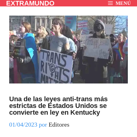
EXTRAMUNDO
Saltar
MENÚ
al
contenido
Una de las leyes anti-trans más
estrictas de Estados Unidos se
convierte en ley en Kentucky
01/04/2023
por
Editores