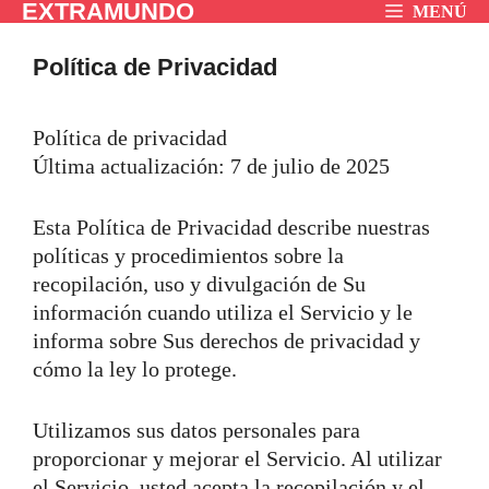
EXTRAMUNDO
Saltar
MENÚ
al
Política de Privacidad
contenido
Política de privacidad
Última actualización: 7 de julio de 2025
Esta Política de Privacidad describe nuestras
políticas y procedimientos sobre la
recopilación, uso y divulgación de Su
información cuando utiliza el Servicio y le
informa sobre Sus derechos de privacidad y
cómo la ley lo protege.
Utilizamos sus datos personales para
proporcionar y mejorar el Servicio. Al utilizar
el Servicio, usted acepta la recopilación y el