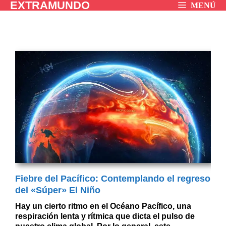
EXTRAMUNDO
Saltar
MENÚ
al
contenido
Fiebre del Pacífico: Contemplando el regreso
del «Súper» El Niño
Hay un cierto ritmo en el Océano Pacífico, una
respiración lenta y rítmica que dicta el pulso de