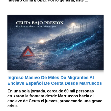
nuestro clima global. Por lo general, este ...
Ingreso Masivo De Miles De Migrantes Al
Enclave Español De Ceuta Desde Marruecos
En una sola jornada, cerca de 60 mil personas
cruzaron la frontera desde Marruecos hacia el
enclave de Ceuta el jueves, provocando una grave
crisis ...