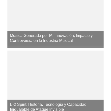
Música Generada por IA: Innovación, Impacto y
Controversia en la Industria Musical
B-2 Spirit: Historia, Tecnología y Capacidad
Inigualable de Ataque Invisible