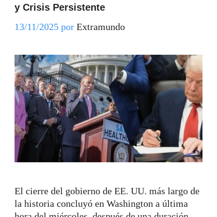
y Crisis Persistente
13/11/2025
por
Extramundo
El cierre del gobierno de EE. UU. más largo de
la historia concluyó en Washington a última
hora del miércoles, después de una duración