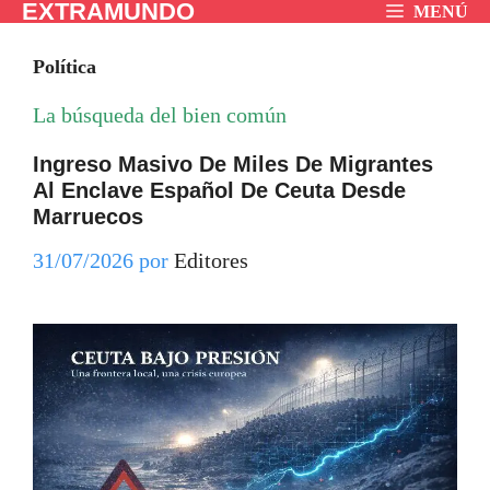
EXTRAMUNDO
Saltar
MENÚ
al
Política
contenido
La búsqueda del bien común
Ingreso Masivo De Miles De Migrantes
Al Enclave Español De Ceuta Desde
Marruecos
31/07/2026
por
Editores