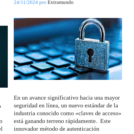
24/11/2024
por
Extramundo
En un avance significativo hacia una mayor
A
seguridad en línea, un nuevo estándar de la
industria conocido como «claves de acceso»
o
está ganando terreno rápidamente. Este
el
innovador método de autenticación