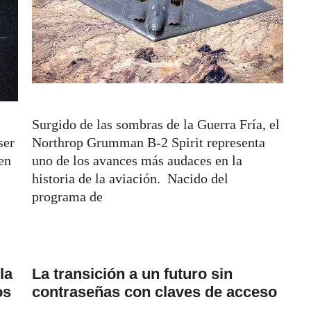
Surgido de las sombras de la Guerra Fría, el
ser
Northrop Grumman B-2 Spirit representa
en
uno de los avances más audaces en la
historia de la aviación. Nacido del
programa de
la
La transición a un futuro sin
os
contraseñas con claves de acceso