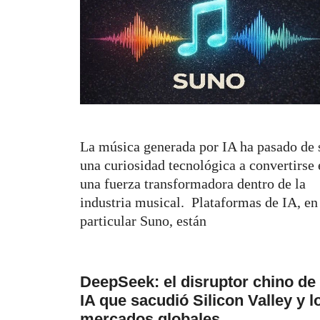
La música generada por IA ha pasado de 
una curiosidad tecnológica a convertirse 
una fuerza transformadora dentro de la
industria musical. Plataformas de IA, en
particular Suno, están
DeepSeek: el disruptor chino de 
IA que sacudió Silicon Valley y l
mercados globales