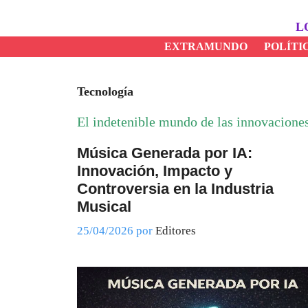
Saltar
al
L
contenido
EXTRAMUNDO
POLÍTI
Tecnología
El indetenible mundo de las innovaciones
Música Generada por IA:
Innovación, Impacto y
Controversia en la Industria
Musical
25/04/2026
por
Editores