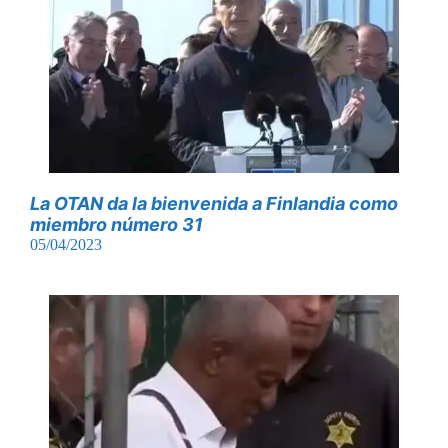
La OTAN da la bienvenida a Finlandia como
miembro número 31
05/04/2023