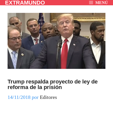
EXTRAMUNDO
Saltar
MENÚ
al
contenido
Trump respalda proyecto de ley de
reforma de la prisión
14/11/2018
por
Editores