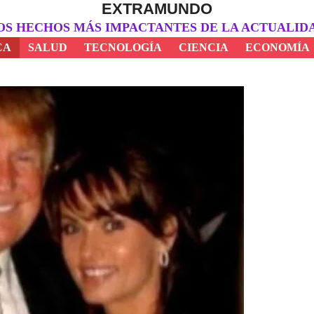
EXTRAMUNDO
OS HECHOS MÁS IMPACTANTES DE LA ACTUALID
CA
SALUD
TECNOLOGÍA
CIENCIA
ECONOMÍA