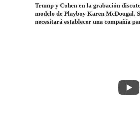
Trump y Cohen en la grabación discuten
modelo de Playboy Karen McDougal. S
necesitará establecer una compañía par