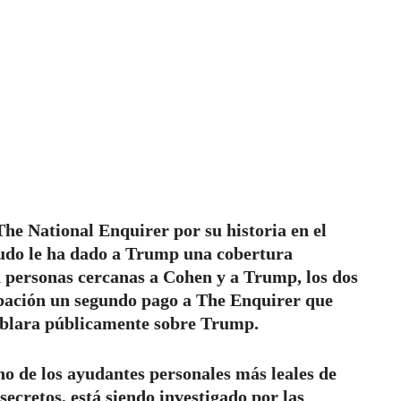
he National Enquirer por su historia en el
nudo le ha dado a Trump una cobertura
ún personas cercanas a Cohen y a Trump, los dos
bación un segundo pago a The Enquirer que
blara públicamente sobre Trump.
o de los ayudantes personales más leales de
ecretos, está siendo investigado por las