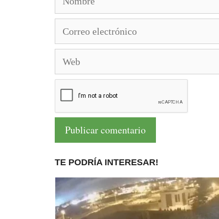
Correo
electrónico
Web
TE PODRÍA INTERESAR!