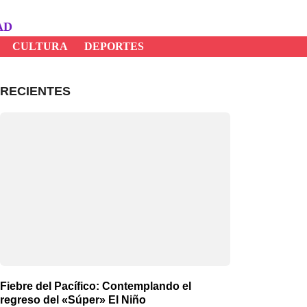
AD
CULTURA
DEPORTES
RECIENTES
Fiebre del Pacífico: Contemplando el
regreso del «Súper» El Niño