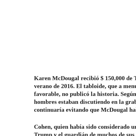
Karen McDougal recibió $ 150,000 de T
verano de 2016. El tabloide, que a me
favorable, no publicó la historia. Seg
hombres estaban discutiendo en la gra
continuaría evitando que McDougal ha
Cohen, quien había sido considerado un
Trump y el guardián de muchos de sus s