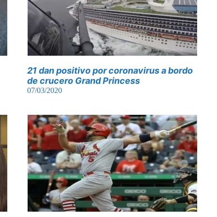
21 dan positivo por coronavirus a bordo
de crucero Grand Princess
07/03/2020