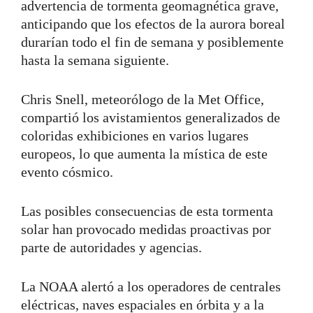
advertencia de tormenta geomagnética grave,
anticipando que los efectos de la aurora boreal
durarían todo el fin de semana y posiblemente
hasta la semana siguiente.
Chris Snell, meteorólogo de la Met Office,
compartió los avistamientos generalizados de
coloridas exhibiciones en varios lugares
europeos, lo que aumenta la mística de este
evento cósmico.
Las posibles consecuencias de esta tormenta
solar han provocado medidas proactivas por
parte de autoridades y agencias.
La NOAA alertó a los operadores de centrales
eléctricas, naves espaciales en órbita y a la