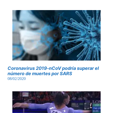
Coronavirus 2019-nCoV podría superar el
número de muertes por SARS
08/02/2020