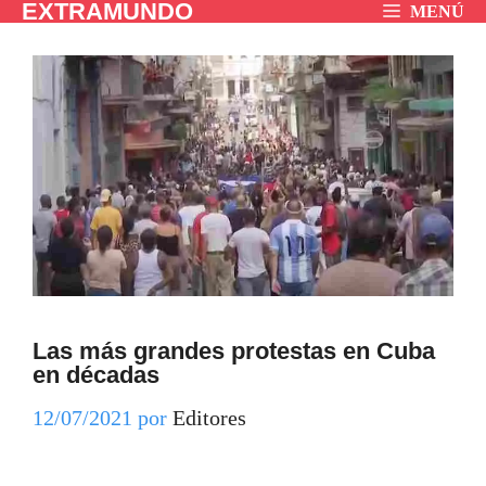
EXTRAMUNDO
Saltar
MENÚ
al
contenido
Las más grandes protestas en Cuba
en décadas
12/07/2021
por
Editores