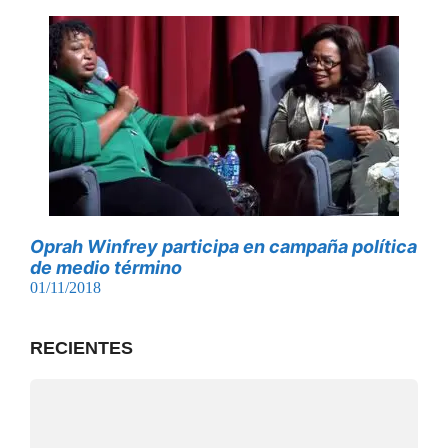
Oprah Winfrey participa en campaña política
de medio término
01/11/2018
RECIENTES