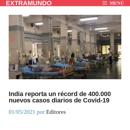
EXTRAMUNDO
Saltar
MENÚ
al
contenido
India reporta un récord de 400.000
nuevos casos diarios de Covid-19
01/05/2021
por
Editores