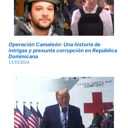
Operación Camaleón: Una historia de
intrigas y presunta corrupción en República
Dominicana
13/10/2024