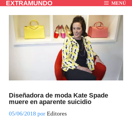
EXTRAMUNDO
Saltar
MENÚ
al
contenido
Diseñadora de moda Kate Spade
muere en aparente suicidio
05/06/2018
por
Editores