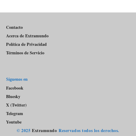
episodios
Del
Pódcast
Contacto
Acerca de Extramundo
Política de Privacidad
Términos de Servicio
Síguenos en
Facebook
Bluesky
X (Twitter)
Telegram
Youtube
© 2025
Extramundo
Reservados todos los derechos.