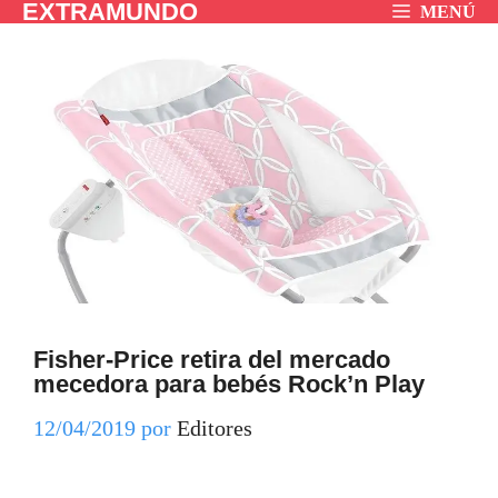
EXTRAMUNDO
Saltar
MENÚ
al
contenido
Fisher-Price retira del mercado
mecedora para bebés Rock’n Play
12/04/2019
por
Editores