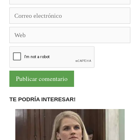
Correo
electrónico
Web
TE PODRÍA INTERESAR!