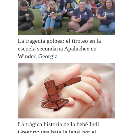
La tragedia golpea: el tiroteo en la
escuela secundaria Apalachee en
Winder, Georgia
La trágica historia de la bebé Indi
Gregory: una batalla legal por el