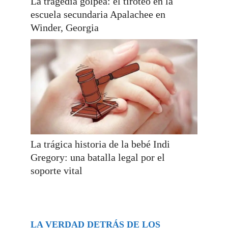
La tragedia golpea: el tiroteo en la
escuela secundaria Apalachee en
Winder, Georgia
La trágica historia de la bebé Indi
Gregory: una batalla legal por el
soporte vital
LA VERDAD DETRÁS DE LOS