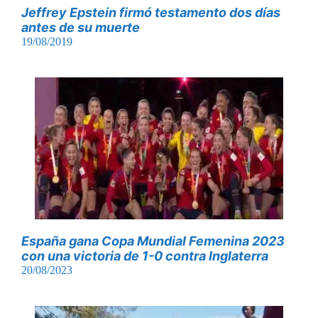
Jeffrey Epstein firmó testamento dos días
antes de su muerte
19/08/2019
España gana Copa Mundial Femenina 2023
con una victoria de 1-0 contra Inglaterra
20/08/2023