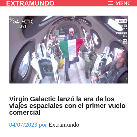
EXTRAMUNDO
Saltar
MENÚ
al
contenido
Virgin Galactic lanzó la era de los
viajes espaciales con el primer vuelo
comercial
04/07/2023
por
Extramundo