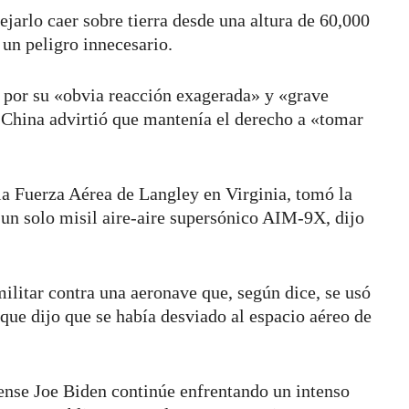
jarlo caer sobre tierra desde una altura de 60,000
 un peligro innecesario.
 por su «obvia reacción exagerada» y «grave
 China advirtió que mantenía el derecho a «tomar
a Fuerza Aérea de Langley en Virginia, tomó la
un solo misil aire-aire supersónico AIM-9X, dijo
litar contra una aeronave que, según dice, se usó
 que dijo que se había desviado al espacio aéreo de
ense Joe Biden continúe enfrentando un intenso