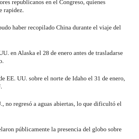
itores republicanos en el Congreso, quienes
e rapidez.
udo haber recopilado China durante el viaje del
UU. en Alaska el 28 de enero antes de trasladarse
ro.
de EE. UU. sobre el norte de Idaho el 31 de enero,
U.
, no regresó a aguas abiertas, lo que dificultó el
laron públicamente la presencia del globo sobre