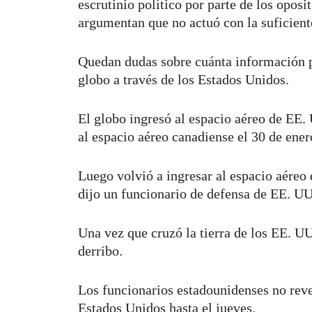
escrutinio político por parte de los opos
argumentan que no actuó con la suficient
Quedan dudas sobre cuánta información p
globo a través de los Estados Unidos.
El globo ingresó al espacio aéreo de EE. 
al espacio aéreo canadiense el 30 de ene
Luego volvió a ingresar al espacio aéreo 
dijo un funcionario de defensa de EE. U
Una vez que cruzó la tierra de los EE. UU.
derribo.
Los funcionarios estadounidenses no reve
Estados Unidos hasta el jueves.