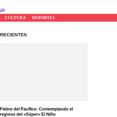
AD
CULTURA
DEPORTES
RECIENTES
Fiebre del Pacífico: Contemplando el
regreso del «Súper» El Niño