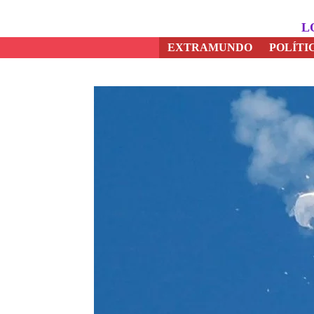
Saltar
al
L
contenido
EXTRAMUNDO
POLÍTI