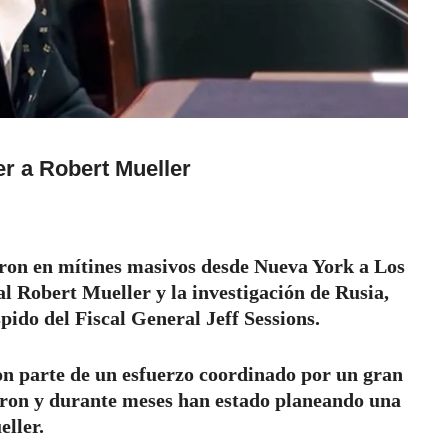
r a Robert Mueller
aron en mítines masivos desde Nueva York a Los
l Robert Mueller y la investigación de Rusia,
pido del Fiscal General Jeff Sessions.
son parte de un esfuerzo coordinado por un gran
eron y durante meses han estado planeando una
ller.