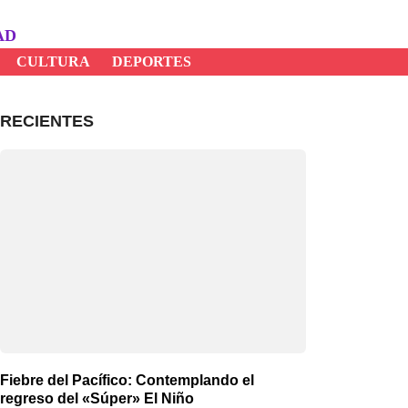
AD
CULTURA
DEPORTES
RECIENTES
Fiebre del Pacífico: Contemplando el
regreso del «Súper» El Niño