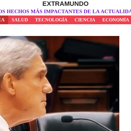
EXTRAMUNDO
OS HECHOS MÁS IMPACTANTES DE LA ACTUALID
CA
SALUD
TECNOLOGÍA
CIENCIA
ECONOMÍA