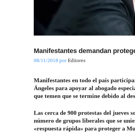
Manifestantes demandan protege
08/11/2018
por
Editores
Manifestantes en todo el país particip
Ángeles para apoyar al abogado especia
que temen que se termine debido al des
Las cerca de 900 protestas del jueves 
número de grupos liberales que se uni
«respuesta rápida» para proteger a Mue