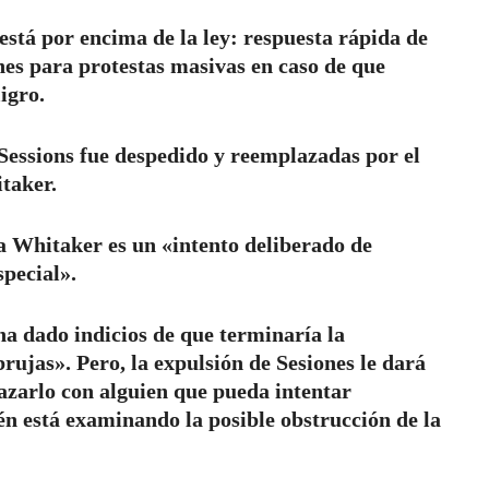
 está por encima de la ley: respuesta rápida de
nes para protestas masivas en caso de que
igro.
Sessions fue despedido y reemplazadas por el
taker.
 Whitaker es un «intento deliberado de
special».
a dado indicios de que terminaría la
brujas». Pero, la expulsión de Sesiones le dará
azarlo con alguien que pueda intentar
én está examinando la posible obstrucción de la