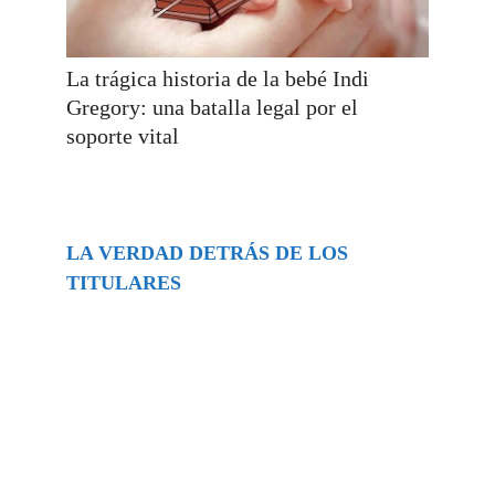
La trágica historia de la bebé Indi
Gregory: una batalla legal por el
soporte vital
LA VERDAD DETRÁS DE LOS
TITULARES
Buscar
episodios
Música Generada por IA: Innovación,