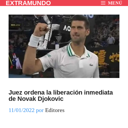
EXTRAMUNDO
Saltar
MENÚ
al
contenido
Juez ordena la liberación inmediata
de Novak Djokovic
11/01/2022
por
Editores