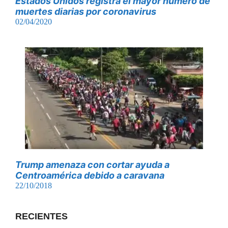
Estados Unidos registra el mayor número de
muertes diarias por coronavirus
02/04/2020
Trump amenaza con cortar ayuda a
Centroamérica debido a caravana
22/10/2018
RECIENTES