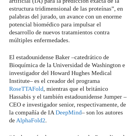
artificial (IA) para la predicción exacta de la
estructura tridimensional de las proteínas”, en
palabras del jurado, un avance con un enorme
potencial biomédico para impulsar el
desarrollo de nuevos tratamientos contra
múltiples enfermedades.
El estadounidense Baker –catedrático de
Bioquímica de la Universidad de Washington e
investigador del Howard Hughes Medical
Institute– es el creador del programa
RoseTTAFold
, mientras que el británico
Hassabis y el también estadounidense Jumper –
CEO e investigador senior, respectivamente, de
la compañía de IA
DeepMind
– son los autores
de
AlphaFold2
.