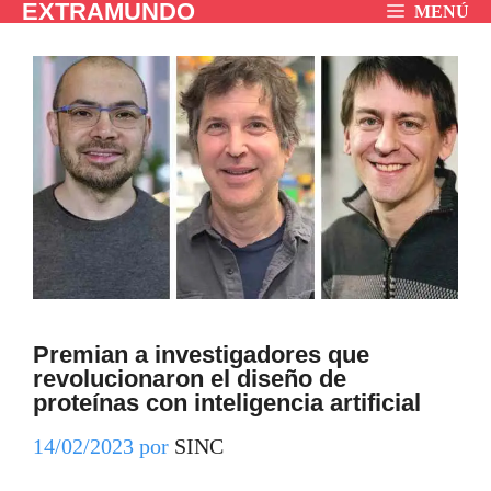
EXTRAMUNDO
Saltar
MENÚ
al
contenido
Premian a investigadores que
revolucionaron el diseño de
proteínas con inteligencia artificial
14/02/2023
por
SINC