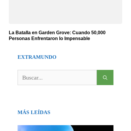
La Batalla en Garden Grove: Cuando 50,000
Personas Enfrentaron lo Impensable
EXTRAMUNDO
Buscar:
MÁS LEÍDAS