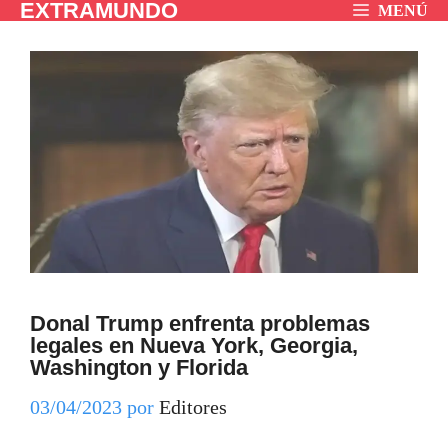
EXTRAMUNDO
Saltar
MENÚ
al
contenido
Donal Trump enfrenta problemas
legales en Nueva York, Georgia,
Washington y Florida
03/04/2023
por
Editores