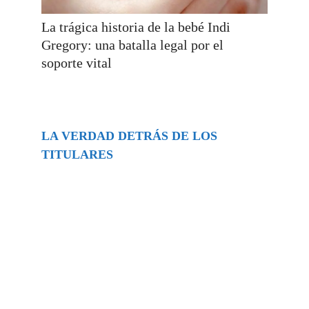
La trágica historia de la bebé Indi
Gregory: una batalla legal por el
soporte vital
LA VERDAD DETRÁS DE LOS
TITULARES
Buscar
episodios
Música Generada por IA: Innovación,
Impacto y Controversia en la Industria
Musical.