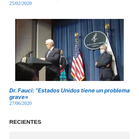
25/02/2020
Dr. Fauci: “Estados Unidos tiene un problema
grave»
27/06/2020
RECIENTES