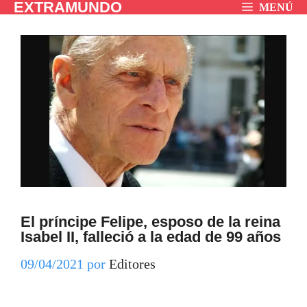
EXTRAMUNDO
Saltar
MENÚ
al
contenido
El príncipe Felipe, esposo de la reina
Isabel II, falleció a la edad de 99 años
09/04/2021
por
Editores