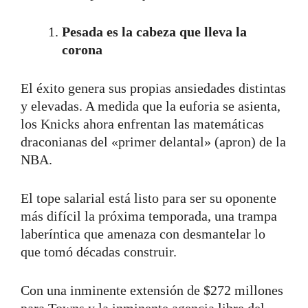
Pesada es la cabeza que lleva la
corona
El éxito genera sus propias ansiedades distintas
y elevadas. A medida que la euforia se asienta,
los Knicks ahora enfrentan las matemáticas
draconianas del «primer delantal» (apron) de la
NBA.
El tope salarial está listo para ser su oponente
más difícil la próxima temporada, una trampa
laberíntica que amenaza con desmantelar lo
que tomó décadas construir.
Con una inminente extensión de $272 millones
para Towns y la inminente agencia libre del