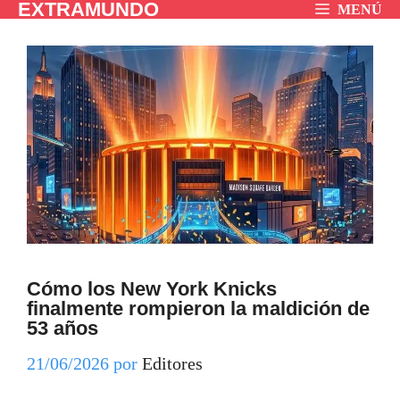
EXTRAMUNDO
Saltar
MENÚ
al
contenido
Cómo los New York Knicks
finalmente rompieron la maldición de
53 años
21/06/2026
por
Editores