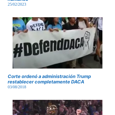
25/02/2023
Corte ordenó a administración Trump
restablecer completamente DACA
03/08/2018