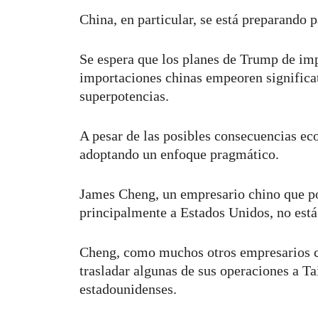
China, en particular, se está preparando 
Se espera que los planes de Trump de imp
importaciones chinas empeoren significat
superpotencias.
A pesar de las posibles consecuencias e
adoptando un enfoque pragmático.
James Cheng, un empresario chino que p
principalmente a Estados Unidos, no est
Cheng, como muchos otros empresarios ch
trasladar algunas de sus operaciones a Tai
estadounidenses.