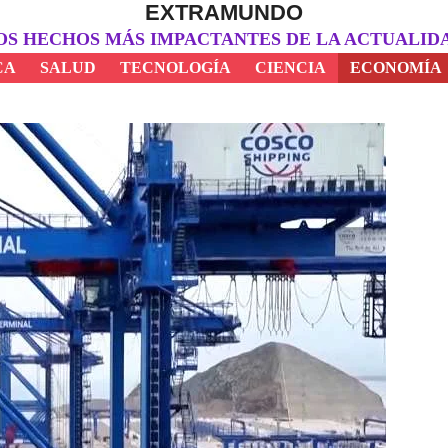
EXTRAMUNDO
OS HECHOS MÁS IMPACTANTES DE LA ACTUALID
CA
SALUD
TECNOLOGÍA
CIENCIA
ECONOMÍA