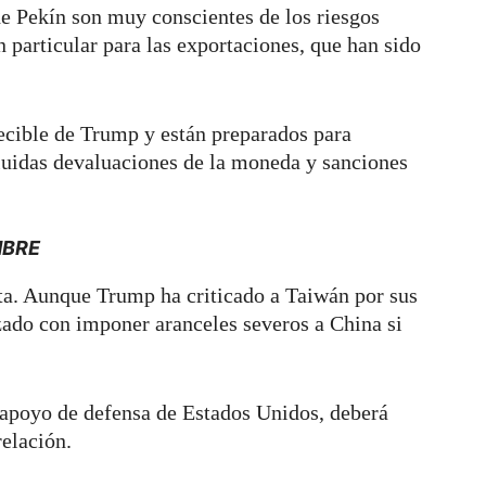
de Pekín son muy conscientes de los riesgos
 particular para las exportaciones, que han sido
ecible de Trump y están preparados para
luidas devaluaciones de la moneda y sanciones
MBRE
ta. Aunque Trump ha criticado a Taiwán por sus
ado con imponer aranceles severos a China si
apoyo de defensa de Estados Unidos, deberá
elación.