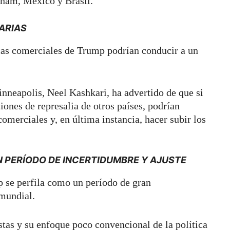
nam, México y Brasil.
ARIAS
cas comerciales de Trump podrían conducir a un
inneapolis, Neel Kashkari, ha advertido de que si
ones de represalia de otros países, podrían
comerciales y, en última instancia, hacer subir los
 PERÍODO DE INCERTIDUMBRE Y AJUSTE
 se perfila como un período de gran
 mundial.
stas y su enfoque poco convencional de la política