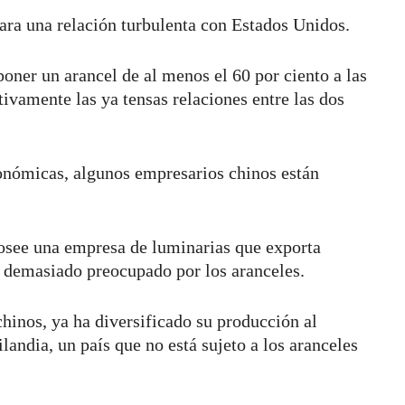
para una relación turbulenta con Estados Unidos.
oner un arancel de al menos el 60 por ciento a las
ivamente las ya tensas relaciones entre las dos
conómicas, algunos empresarios chinos están
osee una empresa de luminarias que exporta
á demasiado preocupado por los aranceles.
inos, ya ha diversificado su producción al
landia, un país que no está sujeto a los aranceles