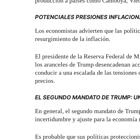
producción a países como Camboya, Viet
POTENCIALES PRESIONES INFLACION
Los economistas advierten que las políti
resurgimiento de la inflación.
El presidente de la Reserva Federal de M
los aranceles de Trump desencadenan acci
conducir a una escalada de las tensiones 
precios.
EL SEGUNDO MANDATO DE TRUMP: UN
En general, el segundo mandato de Trump
incertidumbre y ajuste para la economía
Es probable que sus políticas proteccioni