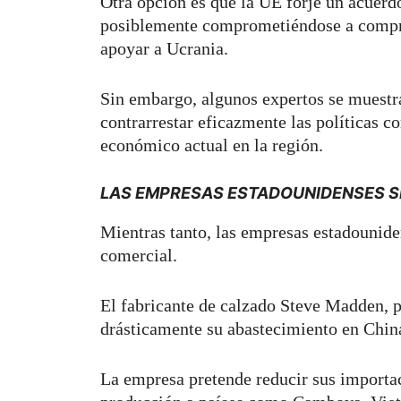
Otra opción es que la UE forje un acuer
posiblemente comprometiéndose a compra
apoyar a Ucrania.
Sin embargo, algunos expertos se muestr
contrarrestar eficazmente las políticas c
económico actual en la región.
LAS EMPRESAS ESTADOUNIDENSES S
Mientras tanto, las empresas estadounide
comercial.
El fabricante de calzado Steve Madden, p
drásticamente su abastecimiento en China
La empresa pretende reducir sus importa