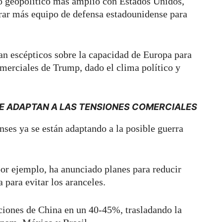
do geopolítico más amplio con Estados Unidos,
r más equipo de defensa estadounidense para
an escépticos sobre la capacidad de Europa para
omerciales de Trump, dado el clima político y
E ADAPTAN A LAS TENSIONES COMERCIALES
nses ya se están adaptando a la posible guerra
or ejemplo, ha anunciado planes para reducir
 para evitar los aranceles.
ciones de China en un 40-45%, trasladando la