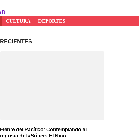
AD
CULTURA
DEPORTES
RECIENTES
Fiebre del Pacífico: Contemplando el
regreso del «Súper» El Niño