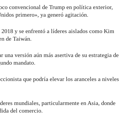
co convencional de Trump en política exterior,
Unidos primero», ya generó agitación.
 2018 y se enfrentó a líderes aislados como Kim
en de Taiwán.
una versión aún más asertiva de su estrategia de
egundo mandato.
cionista que podría elevar los aranceles a niveles
íderes mundiales, particularmente en Asia, donde
ida del comercio.