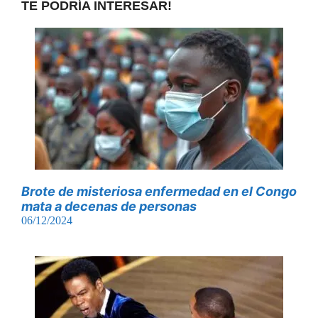
TE PODRÍA INTERESAR!
Brote de misteriosa enfermedad en el Congo
mata a decenas de personas
06/12/2024