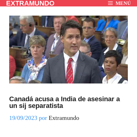
EXTRAMUNDO
Saltar
MENÚ
al
contenido
Canadá acusa a India de asesinar a
un sij separatista
19/09/2023
por
Extramundo