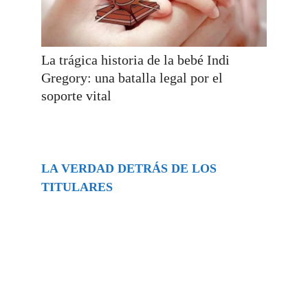
La trágica historia de la bebé Indi
Gregory: una batalla legal por el
soporte vital
LA VERDAD DETRÁS DE LOS
TITULARES
Buscar
episodios
Música Generada por IA: Innovación,