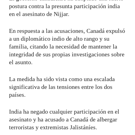
postura contra la presunta participación india
en el asesinato de Nijjar.
En respuesta a las acusaciones, Canadá expulsó
a un diplomático indio de alto rango y su
familia, citando la necesidad de mantener la
integridad de sus propias investigaciones sobre
el asunto.
La medida ha sido vista como una escalada
significativa de las tensiones entre los dos
países.
India ha negado cualquier participación en el
asesinato y ha acusado a Canadá de albergar
terroristas y extremistas Jalistáníes.