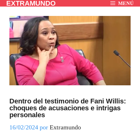
EXTRAMUNDO
Saltar
MENÚ
al
contenido
Dentro del testimonio de Fani Willis:
choques de acusaciones e intrigas
personales
16/02/2024
por
Extramundo