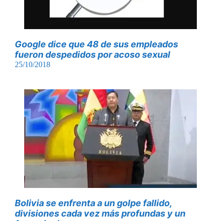
Google dice que 48 de sus empleados
fueron despedidos por acoso sexual
25/10/2018
Bolivia se enfrenta a un golpe fallido,
divisiones cada vez más profundas y un