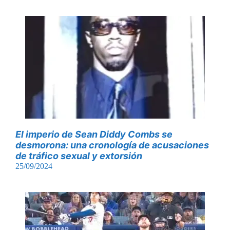
El imperio de Sean Diddy Combs se
desmorona: una cronología de acusaciones
de tráfico sexual y extorsión
25/09/2024