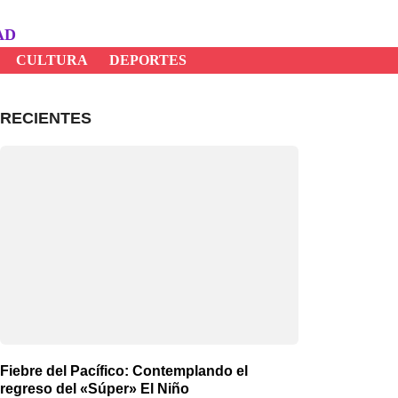
AD
CULTURA
DEPORTES
RECIENTES
Fiebre del Pacífico: Contemplando el
regreso del «Súper» El Niño