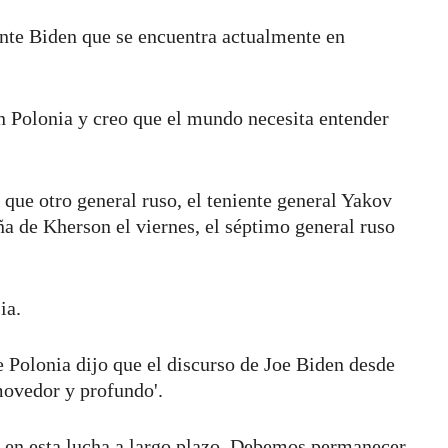
ente Biden que se encuentra actualmente en
on Polonia y creo que el mundo necesita entender
que otro general ruso, el teniente general Yakov
ña de Kherson el viernes, el séptimo general ruso
ia.
e Polonia dijo que el discurso de Joe Biden desde
movedor y profundo'.
en esta lucha a largo plazo. Debemos permanecer