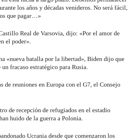
ante los años y décadas venideros. No será fácil,
emos que pagar…»
Castillo Real de Varsovia, dijo: «Por el amor de
n el poder».
a «nueva batalla por la libertad», Biden dijo que
 un fracaso estratégico para Rusia.
as de reuniones en Europa con el G7, el Consejo
tro de recepción de refugiados en el estadio
han huido de la guerra a Polonia.
 abandonado Ucrania desde que comenzaron los