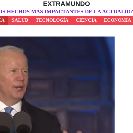
EXTRAMUNDO
OS HECHOS MÁS IMPACTANTES DE LA ACTUALID
CA
SALUD
TECNOLOGÍA
CIENCIA
ECONOMÍA