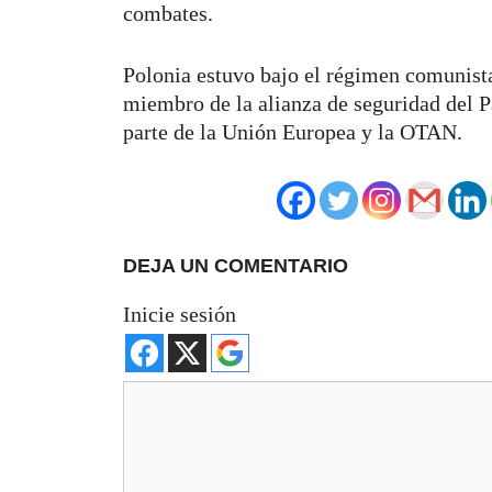
combates.
Polonia estuvo bajo el régimen comunista
miembro de la alianza de seguridad del P
parte de la Unión Europea y la OTAN.
DEJA UN COMENTARIO
Inicie sesión
Comentario