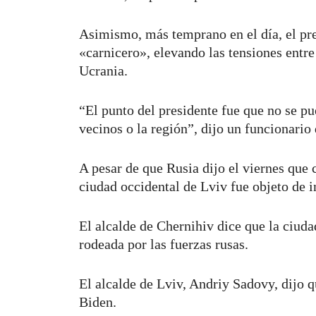
Asimismo, más temprano en el día, el pre
«carnicero», elevando las tensiones entr
Ucrania.
“El punto del presidente fue que no se pu
vecinos o la región”, dijo un funcionario
A pesar de que Rusia dijo el viernes que c
ciudad occidental de Lviv fue objeto de i
El alcalde de Chernihiv dice que la ciud
rodeada por las fuerzas rusas.
El alcalde de Lviv, Andriy Sadovy, dijo 
Biden.