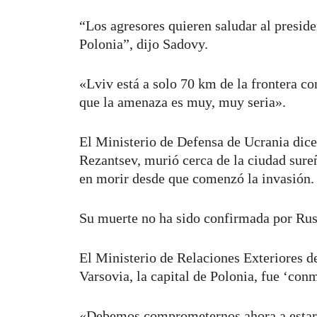
“Los agresores quieren saludar al presid
Polonia”, dijo Sadovy.
«Lviv está a solo 70 km de la frontera c
que la amenaza es muy, muy seria».
El Ministerio de Defensa de Ucrania dice 
Rezantsev, murió cerca de la ciudad sure
en morir desde que comenzó la invasión.
Su muerte no ha sido confirmada por Rus
El Ministerio de Relaciones Exteriores d
Varsovia, la capital de Polonia, fue ‘con
«Debemos comprometernos ahora a estar 