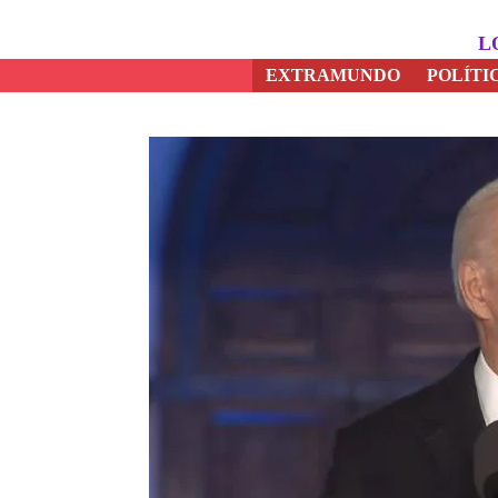
Saltar
al
L
contenido
EXTRAMUNDO
POLÍTI