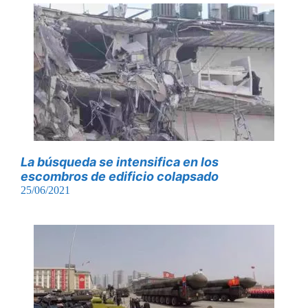
La búsqueda se intensifica en los
escombros de edificio colapsado
25/06/2021