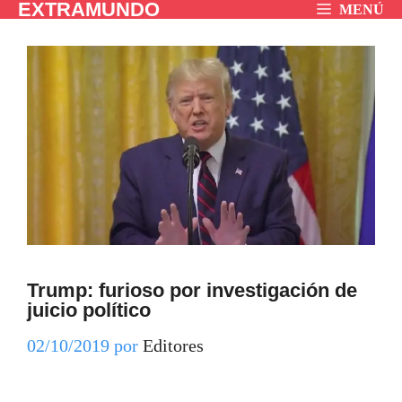
EXTRAMUNDO
Saltar
MENÚ
al
contenido
Trump: furioso por investigación de
juicio político
02/10/2019
por
Editores