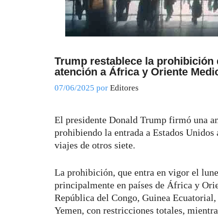
Trump restablece la prohibición 
atención a África y Oriente Medi
07/06/2025
por
Editores
El presidente Donald Trump firmó una amp
prohibiendo la entrada a Estados Unidos 
viajes de otros siete.
La prohibición, que entra en vigor el lune
principalmente en países de África y Or
República del Congo, Guinea Ecuatorial, E
Yemen, con restricciones totales, mientr