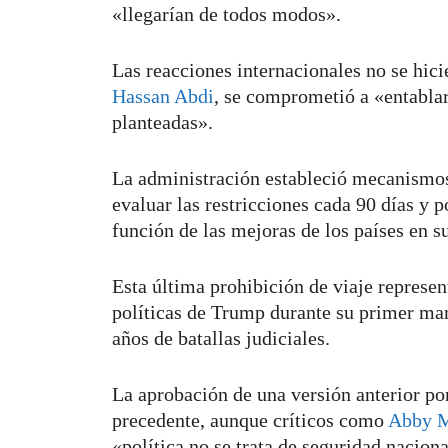
«llegarían de todos modos».
Las reacciones internacionales no se hic
Hassan Abdi
, se comprometió a «entablar
planteadas».
La administración estableció mecanismos 
evaluar las restricciones cada 90 días y 
función de las mejoras de los países en s
Esta última prohibición de viaje represe
políticas de Trump durante su primer ma
años de batallas judiciales.
La aprobación de una versión anterior po
precedente, aunque críticos como
Abby 
«política no se trata de seguridad naciona