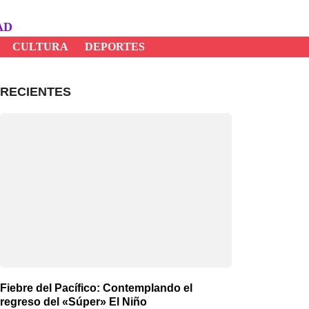
AD
CULTURA
DEPORTES
RECIENTES
Fiebre del Pacífico: Contemplando el
regreso del «Súper» El Niño