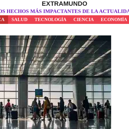
EXTRAMUNDO
OS HECHOS MÁS IMPACTANTES DE LA ACTUALID
CA
SALUD
TECNOLOGÍA
CIENCIA
ECONOMÍA