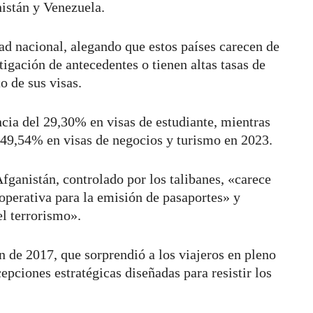
istán y Venezuela.
d nacional, alegando que estos países carecen de
igación de antecedentes o tienen altas tasas de
o de sus visas.
cia del 29,30% en visas de estudiante, mientras
l 49,54% en visas de negocios y turismo en 2023.
fganistán, controlado por los talibanes, «carece
operativa para la emisión de pasaportes» y
el terrorismo».
n de 2017, que sorprendió a los viajeros en pleno
epciones estratégicas diseñadas para resistir los