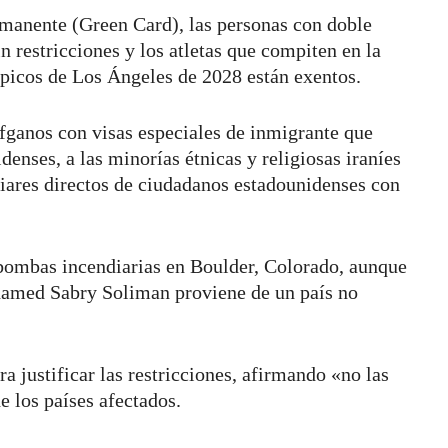
ermanente (Green Card), las personas con doble
n restricciones y los atletas que compiten en la
picos de Los Ángeles de 2028 están exentos.
afganos con visas especiales de inmigrante que
enses, a las minorías étnicas y religiosas iraníes
liares directos de ciudadanos estadounidenses con
bombas incendiarias en Boulder, Colorado, aunque
hamed Sabry Soliman proviene de un país no
a justificar las restricciones, afirmando «no las
e los países afectados.