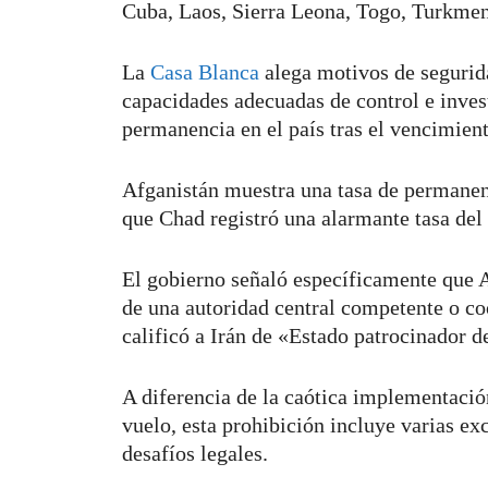
Cuba, Laos, Sierra Leona, Togo, Turkmen
La
Casa Blanca
alega motivos de segurida
capacidades adecuadas de control e invest
permanencia en el país tras el vencimient
Afganistán muestra una tasa de permanen
que Chad registró una alarmante tasa de
El gobierno señaló específicamente que A
de una autoridad central competente o co
calificó a Irán de «Estado patrocinador d
A diferencia de la caótica implementació
vuelo, esta prohibición incluye varias exc
desafíos legales.