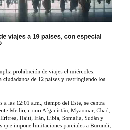
de viajes a 19 países, con especial
o
lia prohibición de viajes el miércoles,
a ciudadanos de 12 países y restringiendo los
s a las 12:01 a.m., tiempo del Este, se centra
iente Medio, como Afganistán, Myanmar, Chad,
ritrea, Haití, Irán, Libia, Somalia, Sudán y
as que impone limitaciones parciales a Burundi,