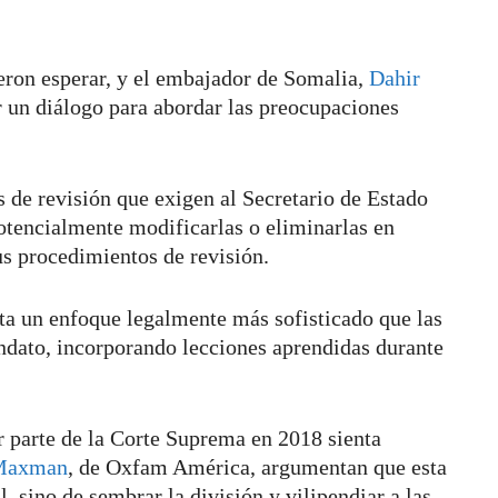
ieron esperar, y el embajador de Somalia,
Dahir
 un diálogo para abordar las preocupaciones
de revisión que exigen al Secretario de Estado
potencialmente modificarlas o eliminarlas en
us procedimientos de revisión.
nta un enfoque legalmente más sofisticado que las
ndato, incorporando lecciones aprendidas durante
r parte de la Corte Suprema en 2018 sienta
Maxman
, de Oxfam América, argumentan que esta
l, sino de sembrar la división y vilipendiar a las