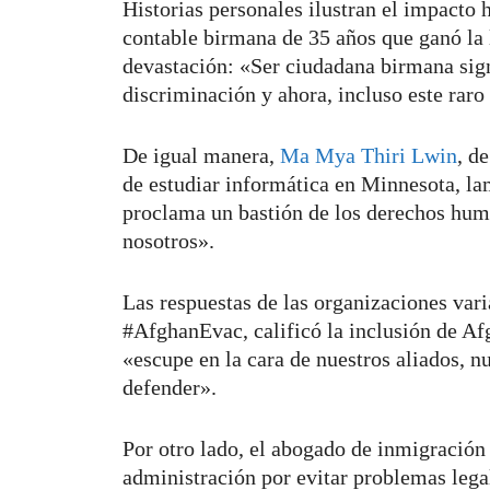
Historias personales ilustran el impacto 
contable birmana de 35 años que ganó la 
devastación: «Ser ciudadana birmana sig
discriminación y ahora, incluso este rar
De igual manera,
Ma Mya Thiri Lwin
, d
de estudiar informática en Minnesota, l
proclama un bastión de los derechos hum
nosotros».
Las respuestas de las organizaciones var
#AfghanEvac, calificó la inclusión de A
«escupe en la cara de nuestros aliados, n
defender».
Por otro lado, el abogado de inmigració
administración por evitar problemas lega