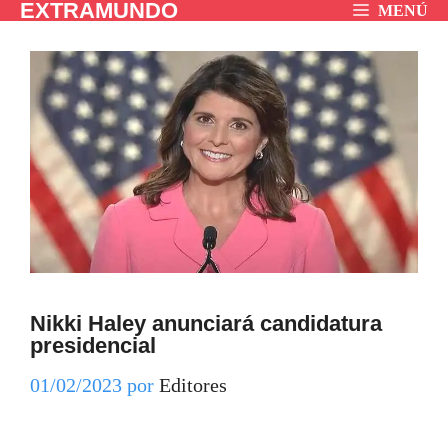
EXTRAMUNDO
Saltar
MENÚ
al
contenido
Nikki Haley anunciará candidatura
presidencial
01/02/2023
por
Editores