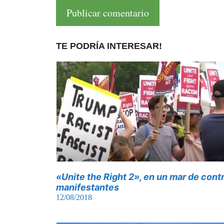
TE PODRÍA INTERESAR!
«Unite the Right 2», en un mar de cont
manifestantes
12/08/2018