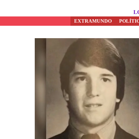
Saltar
al
L
contenido
EXTRAMUNDO
POLÍTI