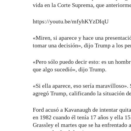
vida en la Corte Suprema, que anteriorme
https://youtu.be/mfyhKYzDIqU
«Miren, si aparece y hace una presentaci
tomar una decisión», dijo Trump a los per
«Pero sólo puedo decir esto: es un hombr
que algo sucedió», dijo Trump.
«Si ella aparece, eso sería maravilloso». 
agregó Trump, calificando la situación d
Ford acusó a Kavanaugh de intentar quitar
en 1982 cuando él tenía 17 años y ella 15
Grassley el martes que se ha enfrentado 