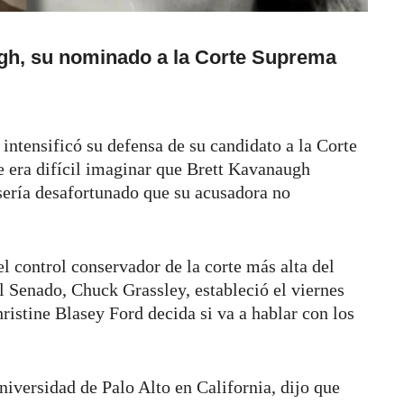
gh, su nominado a la Corte Suprema
intensificó su defensa de su candidato a la Corte
 era difícil imaginar que Brett Kavanaugh
sería desafortunado que su acusadora no
l control conservador de la corte más alta del
el Senado, Chuck Grassley, estableció el viernes
ristine Blasey Ford decida si va a hablar con los
niversidad de Palo Alto en California, dijo que