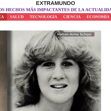
EXTRAMUNDO
OS HECHOS MÁS IMPACTANTES DE LA ACTUALID
CA
SALUD
TECNOLOGÍA
CIENCIA
ECONOMÍA