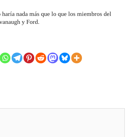
o haría nada más que lo que los miembros del
avanaugh y Ford.