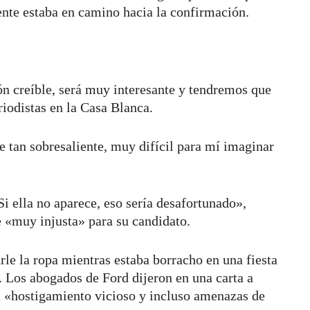
nte estaba en camino hacia la confirmación.
ón creíble, será muy interesante y tendremos que
iodistas en la Casa Blanca.
e tan sobresaliente, muy difícil para mí imaginar
Si ella no aparece, eso sería desafortunado»,
e «muy injusta» para su candidato.
le la ropa mientras estaba borracho en una fiesta
. Los abogados de Ford dijeron en una carta a
a «hostigamiento vicioso y incluso amenazas de