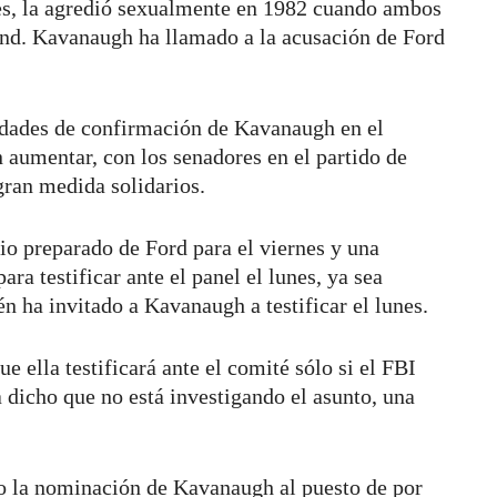
es, la agredió sexualmente en 1982 cuando ambos
and. Kavanaugh ha llamado a la acusación de Ford
ilidades de confirmación de Kavanaugh en el
 aumentar, con los senadores en el partido de
gran medida solidarios.
io preparado de Ford para el viernes y una
ara testificar ante el panel el lunes, ya sea
n ha invitado a Kavanaugh a testificar el lunes.
 ella testificará ante el comité sólo si el FBI
 dicho que no está investigando el asunto, una
ro la nominación de Kavanaugh al puesto de por