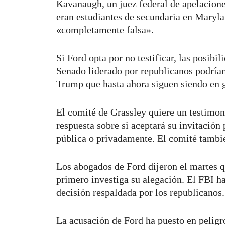
Kavanaugh, un juez federal de apelacion
eran estudiantes de secundaria en Maryl
«completamente falsa».
Si Ford opta por no testificar, las posib
Senado liderado por republicanos podrían
Trump que hasta ahora siguen siendo en 
El comité de Grassley quiere un testimon
respuesta sobre si aceptará su invitación p
pública o privadamente. El comité tambié
Los abogados de Ford dijeron el martes que
primero investiga su alegación. El FBI ha
decisión respaldada por los republicanos.
La acusación de Ford ha puesto en pelig