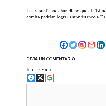
Los republicanos han dicho que el FBI n
comité podrían lograr entrevistando a K
DEJA UN COMENTARIO
Inicie sesión
Comentario