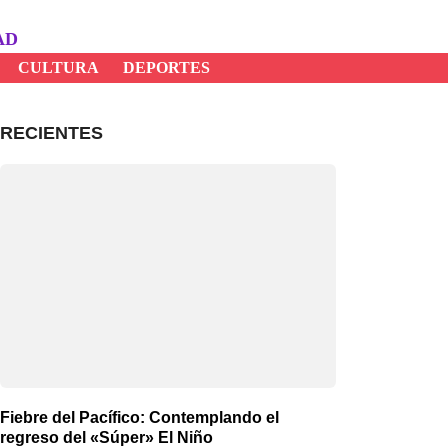
AD
CULTURA
DEPORTES
RECIENTES
Fiebre del Pacífico: Contemplando el
regreso del «Súper» El Niño