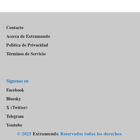
episodios
Del
Pódcast
Contacto
Acerca de Extramundo
Política de Privacidad
Términos de Servicio
Síguenos en
Facebook
Bluesky
X (Twitter)
Telegram
Youtube
© 2025
Extramundo
Reservados todos los derechos.