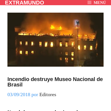
EXTRAMUNDO
Saltar
MENÚ
al
contenido
Incendio destruye Museo Nacional de
Brasil
03/09/2018
por
Editores