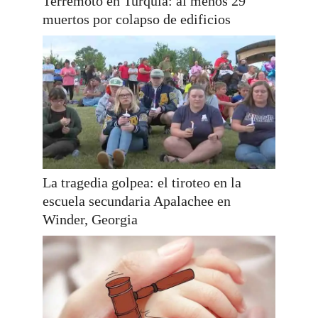
Terremoto en Turquía: al menos 29
muertos por colapso de edificios
La tragedia golpea: el tiroteo en la
escuela secundaria Apalachee en
Winder, Georgia