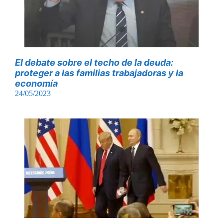
El debate sobre el techo de la deuda:
proteger a las familias trabajadoras y la
economía
24/05/2023