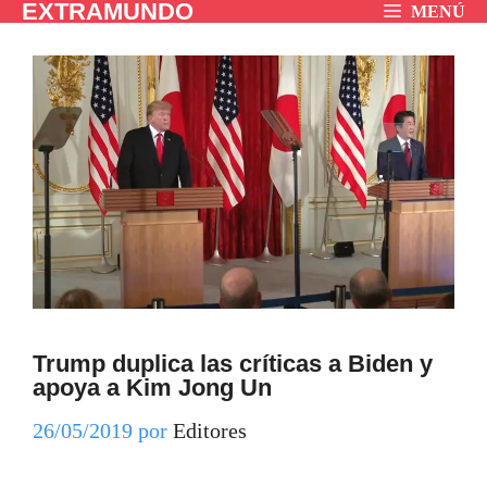
EXTRAMUNDO
Saltar
MENÚ
al
contenido
Trump duplica las críticas a Biden y
apoya a Kim Jong Un
26/05/2019
por
Editores