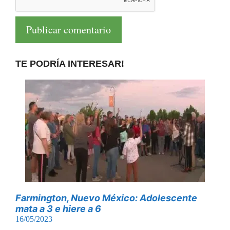
TE PODRÍA INTERESAR!
Farmington, Nuevo México: Adolescente
mata a 3 e hiere a 6
16/05/2023