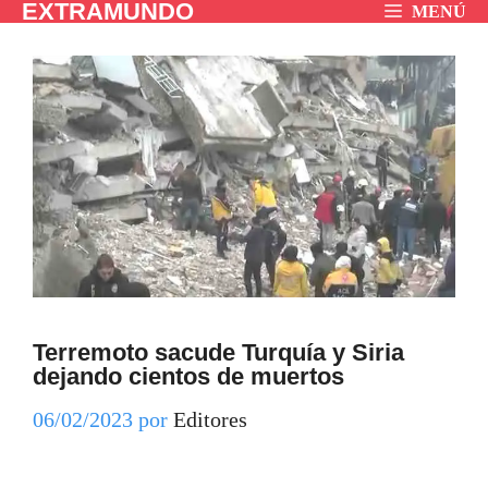
EXTRAMUNDO
Saltar
MENÚ
al
contenido
Terremoto sacude Turquía y Siria
dejando cientos de muertos
06/02/2023
por
Editores