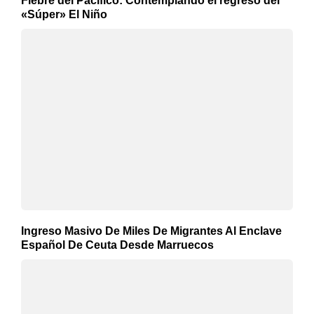
Fiebre del Pacífico: Contemplando el regreso del
«Súper» El Niño
Ingreso Masivo De Miles De Migrantes Al Enclave
Español De Ceuta Desde Marruecos