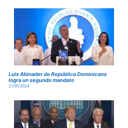
Luis Abinader de República Dominicana
logra un segundo mandato
21/05/2024