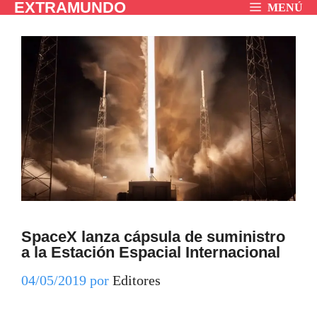
EXTRAMUNDO
Saltar
MENÚ
al
contenido
SpaceX lanza cápsula de suministro
a la Estación Espacial Internacional
04/05/2019
por
Editores