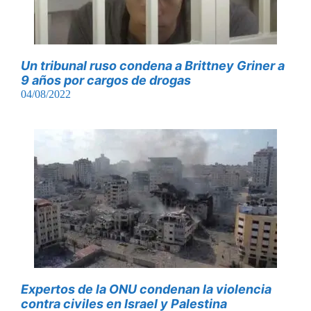
Un tribunal ruso condena a Brittney Griner a
9 años por cargos de drogas
04/08/2022
Expertos de la ONU condenan la violencia
contra civiles en Israel y Palestina