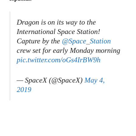
Dragon is on its way to the
International Space Station!
Capture by the
@Space_Station
crew set for early Monday morning
pic.twitter.com/oGs4IrBW9h
— SpaceX (@SpaceX)
May 4,
2019