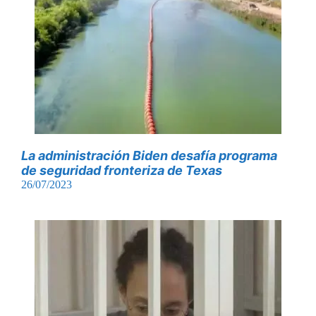
La administración Biden desafía programa
de seguridad fronteriza de Texas
26/07/2023