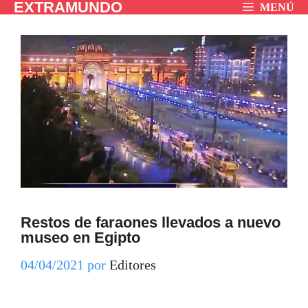
EXTRAMUNDO
Saltar
MENÚ
al
contenido
Restos de faraones llevados a nuevo
museo en Egipto
04/04/2021
por
Editores