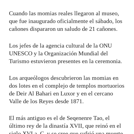
Cuando las momias reales llegaron al museo,
que fue inaugurado oficialmente el sábado, los
cañones dispararon un saludo de 21 cañones.
Los jefes de la agencia cultural de la ONU
UNESCO y la Organización Mundial del
Turismo estuvieron presentes en la ceremonia.
Los arqueólogos descubrieron las momias en
dos lotes en el complejo de templos mortuorios
de Deir Al Bahari en Luxor y en el cercano
Valle de los Reyes desde 1871.
El más antiguo es el de Seqenenre Tao, el
último rey de la dinastía XVII, que reinó en el
siglo XVI a. C. y se cree que sufrió una muerte