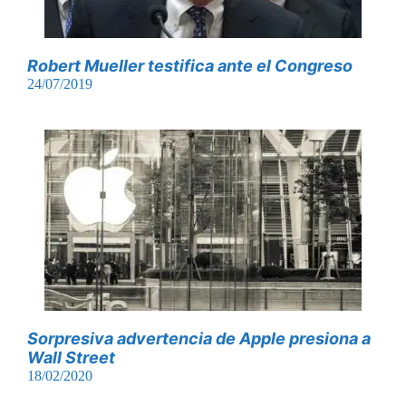
Robert Mueller testifica ante el Congreso
24/07/2019
Sorpresiva advertencia de Apple presiona a
Wall Street
18/02/2020