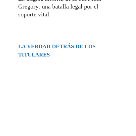
Gregory: una batalla legal por el
soporte vital
LA VERDAD DETRÁS DE LOS
TITULARES
Buscar
episodios
Música Generada por IA: Innovación,
Impacto y Controversia en la Industria
Musical.
31/07/2026
Extramundo