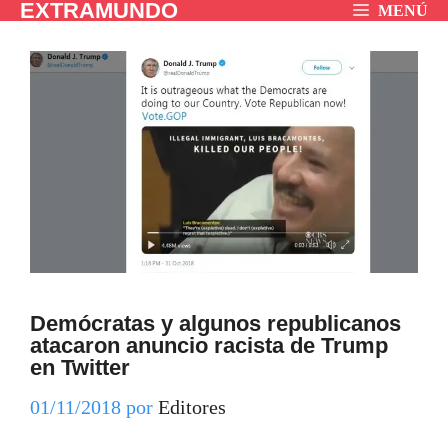
EXTRAMUNDO
Saltar
MENÚ
al
contenido
Demócratas y algunos republicanos
atacaron anuncio racista de Trump
en Twitter
01/11/2018
por
Editores