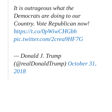
It is outrageous what the
Democrats are doing to our
Country. Vote Republican now!
https://t.co/0pWiwCHGbh
pic.twitter.com/2crea9HF7G
— Donald J. Trump
(@realDonaldTrump)
October 31,
2018