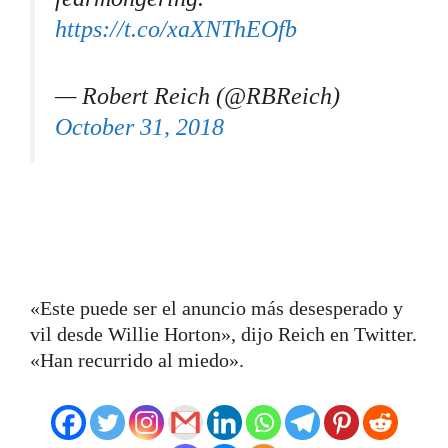
https://t.co/xaXNThEOfb
— Robert Reich (@RBReich)
October 31, 2018
«Este puede ser el anuncio más desesperado y
vil desde Willie Horton», dijo Reich en Twitter.
«Han recurrido al miedo».