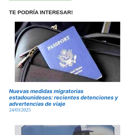
TE PODRÍA INTERESAR!
Nuevas medidas migratorias
estadounideses: recientes detenciones y
advertencias de viaje
24/03/2025