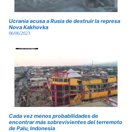
Ucrania acusa a Rusia de destruir la represa
Nova Kakhovka
06/06/2023
Cada vez menos probabilidades de
encontrar más sobrevivientes del terremoto
de Palu, Indonesia