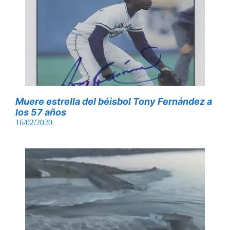
Muere estrella del béisbol Tony Fernández a
los 57 años
16/02/2020