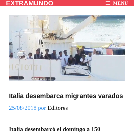
EXTRAMUNDO
Saltar
MENÚ
al
contenido
Italia desembarca migrantes varados
25/08/2018
por
Editores
Italia desembarcó el domingo a 150