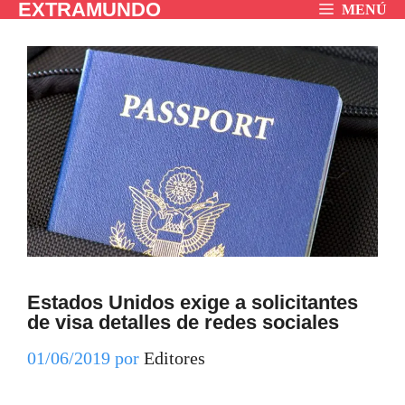
EXTRAMUNDO
Saltar
MENÚ
al
contenido
Estados Unidos exige a solicitantes
de visa detalles de redes sociales
01/06/2019
por
Editores