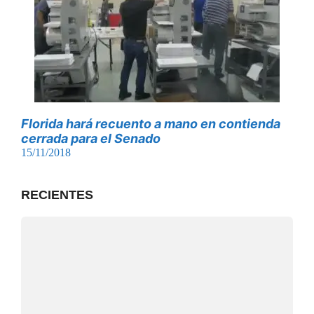
Florida hará recuento a mano en contienda
cerrada para el Senado
15/11/2018
RECIENTES