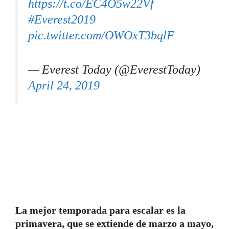
https://t.co/EC4O5w22Vf
#Everest2019
pic.twitter.com/OWOxT3bqlF
— Everest Today (@EverestToday)
April 24, 2019
La mejor temporada para escalar es la
primavera, que se extiende de marzo a mayo,