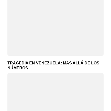
TRAGEDIA EN VENEZUELA: MÁS ALLÁ DE LOS
NÚMEROS