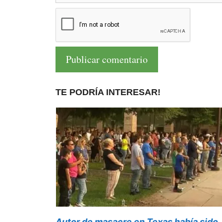
TE PODRÍA INTERESAR!
Autor de masacre en Texas había sido