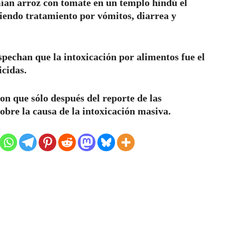
ían arroz con tomate en un templo hindú el
iendo tratamiento por vómitos, diarrea y
spechan que la intoxicación por alimentos fue el
icidas.
on que sólo después del reporte de las
obre la causa de la intoxicación masiva.