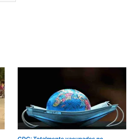
CDC: Totalmente vacunados no