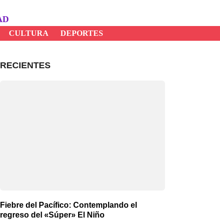
AD
CULTURA
DEPORTES
RECIENTES
Fiebre del Pacífico: Contemplando el
regreso del «Súper» El Niño