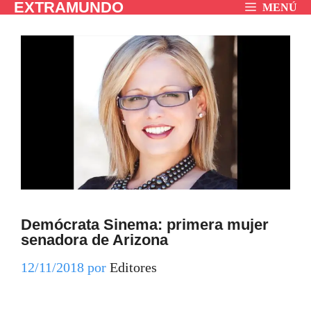
EXTRAMUNDO
Saltar
MENÚ
al
contenido
Demócrata Sinema: primera mujer
senadora de Arizona
12/11/2018
por
Editores