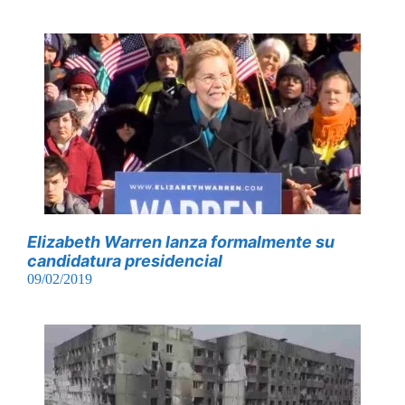
Elizabeth Warren lanza formalmente su
candidatura presidencial
09/02/2019