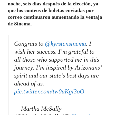
noche, seis días después de la elección, ya
que los conteos de boletas enviadas por
correo continuaron aumentando la ventaja
de Sinema.
Congrats to
@kyrstensinema
. I
wish her success. I’m grateful to
all those who supported me in this
journey. I’m inspired by Arizonans’
spirit and our state’s best days are
ahead of us.
pic.twitter.com/tw0uKgi3oO
— Martha McSally