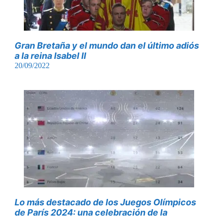
Gran Bretaña y el mundo dan el último adiós
a la reina Isabel II
20/09/2022
Lo más destacado de los Juegos Olímpicos
de París 2024: una celebración de la