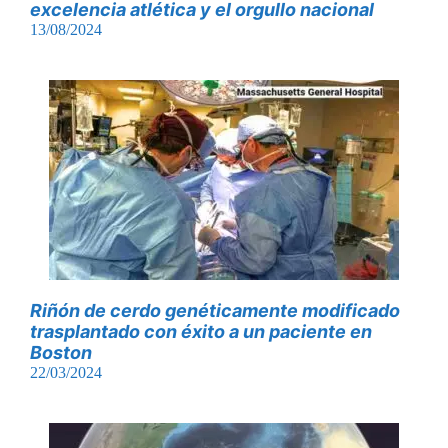
excelencia atlética y el orgullo nacional
13/08/2024
Riñón de cerdo genéticamente modificado
trasplantado con éxito a un paciente en
Boston
22/03/2024