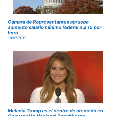
Cámara de Representantes aprueba
aumento salario mínimo federal a $ 15 por
hora
18/07/2019
Melania Trump es el centro de atención en