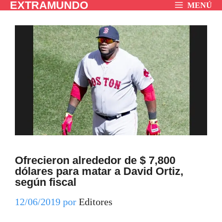
EXTRAMUNDO
Saltar
MENÚ
al
contenido
Ofrecieron alrededor de $ 7,800
dólares para matar a David Ortiz,
según fiscal
12/06/2019
por
Editores