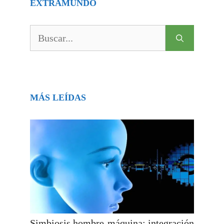
EXTRAMUNDO
Buscar:
MÁS LEÍDAS
Simbiosis hombre-máquina: integración