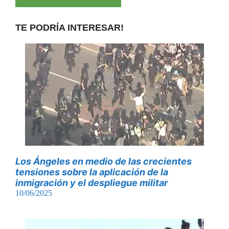
TE PODRÍA INTERESAR!
Los Ángeles en medio de las crecientes
tensiones sobre la aplicación de la
inmigración y el despliegue militar
10/06/2025