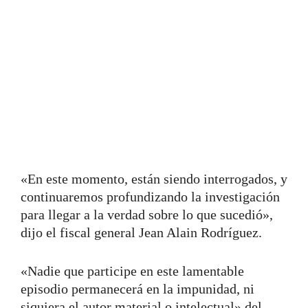
«En este momento, están siendo interrogados, y
continuaremos profundizando la investigación
para llegar a la verdad sobre lo que sucedió»,
dijo el fiscal general Jean Alain Rodríguez.
«Nadie que participe en este lamentable
episodio permanecerá en la impunidad, ni
siquiera el autor material o intelectual» del