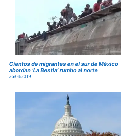
Cientos de migrantes en el sur de México
abordan ‘La Bestia’ rumbo al norte
26/04/2019