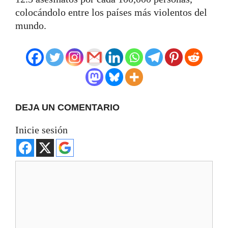
colocándolo entre los países más violentos del
mundo.
DEJA UN COMENTARIO
Inicie sesión
Comentario