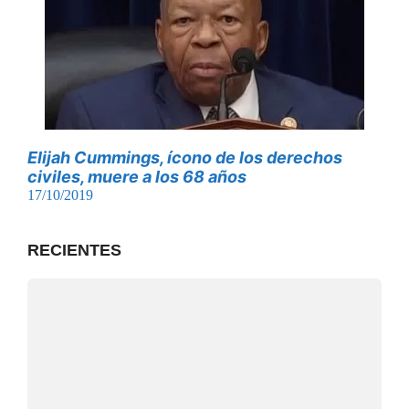
Elijah Cummings, ícono de los derechos
civiles, muere a los 68 años
17/10/2019
RECIENTES