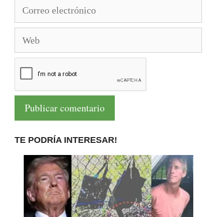
Correo
electrónico
Web
TE PODRÍA INTERESAR!