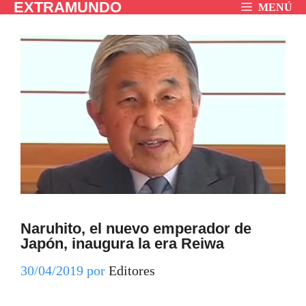
EXTRAMUNDO
Saltar
MENÚ
al
contenido
Naruhito, el nuevo emperador de
Japón, inaugura la era Reiwa
30/04/2019
por
Editores