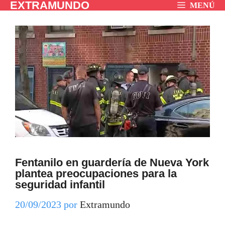
EXTRAMUNDO
Saltar
MENÚ
al
contenido
Fentanilo en guardería de Nueva York
plantea preocupaciones para la
seguridad infantil
20/09/2023
por
Extramundo