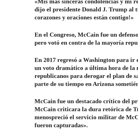
«Mis más sinceras condolencias y mi r
dijo el presidente Donald J. Trump al 
corazones y oraciones están contigo!»
En el Congreso, McCain fue un defenso
pero votó en contra de la mayoría repu
En 2017 regresó a Washington para ir e
un voto dramático a última hora de la 
republicanos para derogar el plan de
parte de su tiempo en Arizona sometié
McCain fue un destacado crítico del p
McCain criticara la dura retórica de 
menospreció el servicio militar de Mc
fueron capturadas».