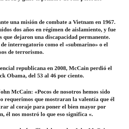
ante una misión de combate a Vietnam en 1967.
uidos dos años en régimen de aislamiento, y fue
ras que dejaron una discapacidad permanente.
s de interrogatorio como el «submarino» o el
os de terrorismo.
encial republicana en 2008, McCain perdió el
ck Obama, del 53 al 46 por ciento.
 John McCain: «Pocos de nosotros hemos sido
 o requerimos que mostraran la valentía que él
rar al coraje para poner el bien mayor por
, él nos mostró lo que eso significa «.