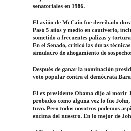
senatoriales en 1986.
El avión de McCain fue derribado dur
Pasó 5 años y medio en cautiverio, incl
sometido a frecuentes palizas y tortu
En el Senado, criticó las duras técnica
simulacro de ahogamiento de sospechos
Después de ganar la nominación presid
voto popular contra el demócrata Bara
El ex presidente Obama dijo al morir
probados como alguna vez lo fue John,
tuvo. Pero todos nosotros podemos aspi
encima del nuestro. En lo mejor de John