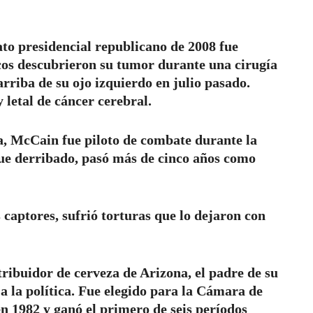
ato presidencial republicano de 2008 fue
cos descubrieron su tumor durante una cirugía
rriba de su ojo izquierdo en julio pasado.
letal de cáncer cerebral.
a, McCain fue piloto de combate durante la
ue derribado, pasó más de cinco años como
 captores, sufrió torturas que lo dejaron con
ribuidor de cerveza de Arizona, el padre de su
a la política. Fue elegido para la Cámara de
n 1982 y ganó el primero de seis períodos