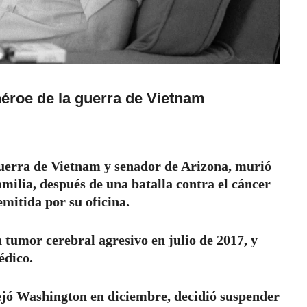
éroe de la guerra de Vietnam
uerra de Vietnam y senador de Arizona, murió
amilia, después de una batalla contra el cáncer
mitida por su oficina.
 tumor cerebral agresivo en julio de 2017, y
édico.
jó Washington en diciembre, decidió suspender