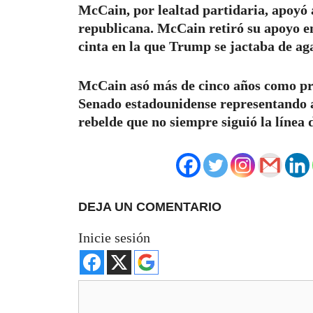
McCain, por lealtad partidaria, apoyó
republicana. McCain retiró su apoyo e
cinta en la que Trump se jactaba de aga
McCain asó más de cinco años como pri
Senado estadounidense representando a
rebelde que no siempre siguió la línea
DEJA UN COMENTARIO
Inicie sesión
Comentario