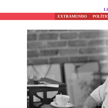
Saltar
al
L
contenido
EXTRAMUNDO
POLÍTI