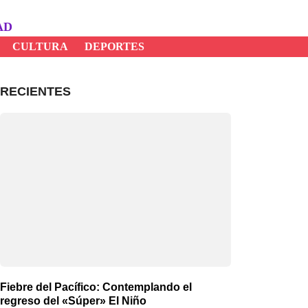
AD
CULTURA
DEPORTES
RECIENTES
Fiebre del Pacífico: Contemplando el
regreso del «Súper» El Niño