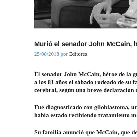
Murió el senador John McCain, h
25/08/2018
por
Editores
El senador John McCain, héroe de la g
a los 81 años el sábado rodeado de su f
cerebral, según una breve declaración e
Fue diagnosticado con glioblastoma, un
había estado recibiendo tratamiento m
Su familia anunció que McCain, que de