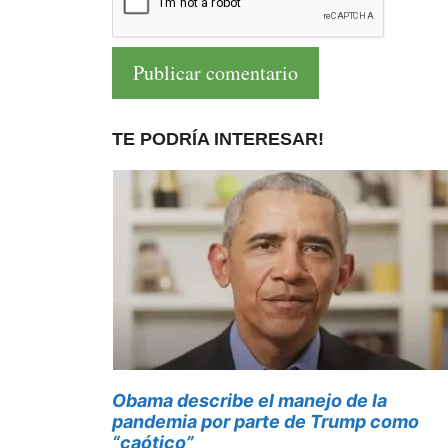
TE PODRÍA INTERESAR!
Obama describe el manejo de la
pandemia por parte de Trump como
“caótico”