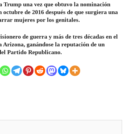
 a Trump una vez que obtuvo la nominación
n octubre de 2016 después de que surgiera una
rrar mujeres por los genitales.
sionero de guerra y más de tres décadas en el
 Arizona, ganándose la reputación de un
 del Partido Republicano.