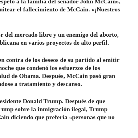
espeto a la familia del senador John McCain»,
tuitear el fallecimiento de McCain. «¡Nuestros
r del mercado libre y un enemigo del aborto,
blicana en varios proyectos de alto perfil.
n contra de los deseos de su partido al emitir
noche que condenó los esfuerzos de los
 salud de Obama. Después, McCain pasó gran
ndose a tratamiento y descanso.
residente Donald Trump. Después de que
Trump sobre la inmigración ilegal, Trump
Cain diciendo que prefería «personas que no