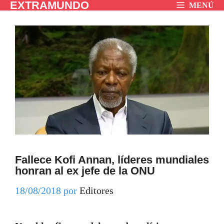
EXTRAMUNDO
Saltar
MENÚ
al
contenido
Fallece Kofi Annan, líderes mundiales
honran al ex jefe de la ONU
18/08/2018
por
Editores