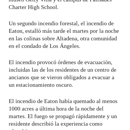
Charter High School.
Un segundo incendio forestal, el incendio de
Eaton, estalló más tarde el martes por la noche
en las colinas sobre Altadena, otra comunidad
en el condado de Los Ángeles.
El incendio provocó órdenes de evacuación,
incluidas las de los residentes de un centro de
ancianos que se vieron obligados a evacuar a
un estacionamiento oscuro.
El incendio de Eaton había quemado al menos
1000 acres a última hora de la noche del
martes. El fuego se propagó rápidamente y un
residente describió la experiencia como