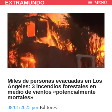
EXTRAMUNDO
Saltar
MENÚ
al
contenido
Miles de personas evacuadas en Los
Ángeles: 3 incendios forestales en
medio de vientos «potencialmente
mortales»
08/01/2025
por
Editores