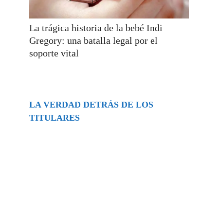
La trágica historia de la bebé Indi
Gregory: una batalla legal por el
soporte vital
LA VERDAD DETRÁS DE LOS
TITULARES
Buscar
episodios
Música Generada por IA: Innovación,
Impacto y Controversia en la Industria