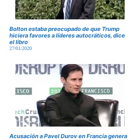
Bolton estaba preocupado de que Trump
hiciera favores a líderes autocráticos, dice
el libro
27/01/2020
Acusación a Pavel Durov en Francia genera