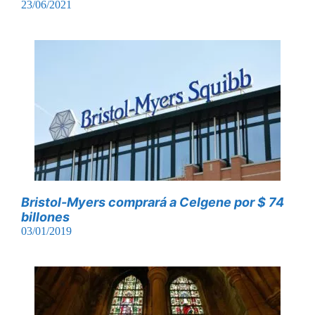
23/06/2021
Bristol-Myers comprará a Celgene por $ 74
billones
03/01/2019