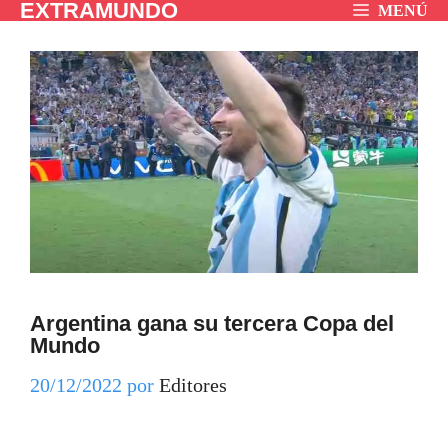
EXTRAMUNDO
Saltar
MENÚ
al
contenido
Argentina gana su tercera Copa del
Mundo
20/12/2022
por
Editores