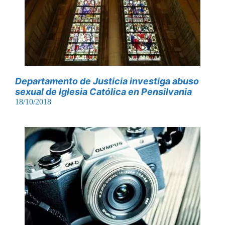
Departamento de Justicia investiga abuso
sexual de Iglesia Católica en Pensilvania
18/10/2018