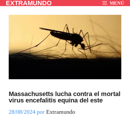
EXTRAMUNDO
Saltar
MENÚ
al
contenido
Massachusetts lucha contra el mortal
virus encefalitis equina del este
28/08/2024
por
Extramundo