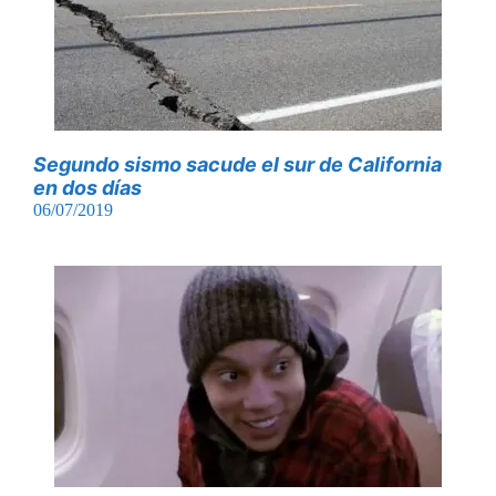
Segundo sismo sacude el sur de California
en dos días
06/07/2019