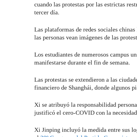
cuando las protestas por las estrictas re
tercer día.
Las plataformas de redes sociales chinas
las personas vean imágenes de las protest
Los estudiantes de numerosos campus uni
manifestarse durante el fin de semana.
Las protestas se extendieron a las ciudade
financiero de Shanghái, donde algunos pid
Xi se atribuyó la responsabilidad person
justificó el cero-COVID con la necesida
Xi Jinping incluyó la medida entre sus l