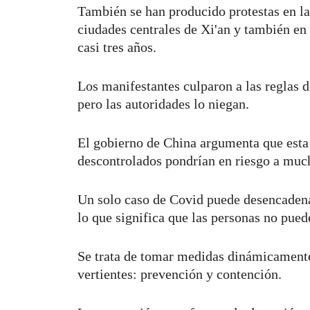
También se han producido protestas en la
ciudades centrales de Xi'an y también en
casi tres años.
Los manifestantes culparon a las reglas de
pero las autoridades lo niegan.
El gobierno de China argumenta que esta p
descontrolados pondrían en riesgo a muc
Un solo caso de Covid puede desencadenar
lo que significa que las personas no pue
Se trata de tomar medidas dinámicamente
vertientes: prevención y contención.