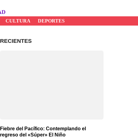
AD
CULTURA
DEPORTES
RECIENTES
Fiebre del Pacífico: Contemplando el
regreso del «Súper» El Niño