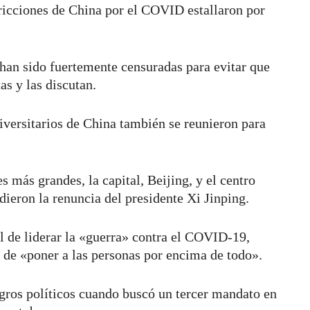
stricciones de China por el COVID estallaron por
 han sido fuertemente censuradas para evitar que
as y las discutan.
versitarios de China también se reunieron para
s más grandes, la capital, Beijing, y el centro
ieron la renuncia del presidente Xi Jinping.
al de liderar la «guerra» contra el COVID-19,
d de «poner a las personas por encima de todo».
ogros políticos cuando buscó un tercer mandato en