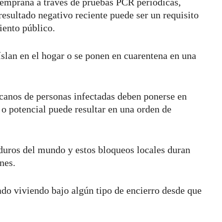
temprana a través de pruebas PCR periódicas,
esultado negativo reciente puede ser un requisito
iento público.
íslan en el hogar o se ponen en cuarentena en una
canos de personas infectadas deben ponerse en
e o potencial puede resultar en una orden de
duros del mundo y estos bloqueos locales duran
nes.
do viviendo bajo algún tipo de encierro desde que