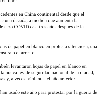
 octubre.
ecedentes en China continental desde que el
ace una década, a medida que aumenta la
a de cero COVID casi tres años después de la
jas de papel en blanco en protesta silenciosa, una
ensura o el arresto.
bién levantaron hojas de papel en blanco en
 la nueva ley de seguridad nacional de la ciudad,
s y, a veces, violentas el año anterior.
an usado este año para protestar por la guerra de