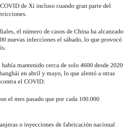
o COVID de Xi incluso cuando gran parte del
tricciones.
diales, el número de casos de China ha alcanzado
000 nuevas infecciones el sábado, lo que provocó
ís.
e había mantenido cerca de solo 4600 desde 2020
anghái en abril y mayo, lo que alentó a otras
 contra el COVID.
eron el mes pasado que por cada 100.000
.
anjeras o inyecciones de fabricación nacional