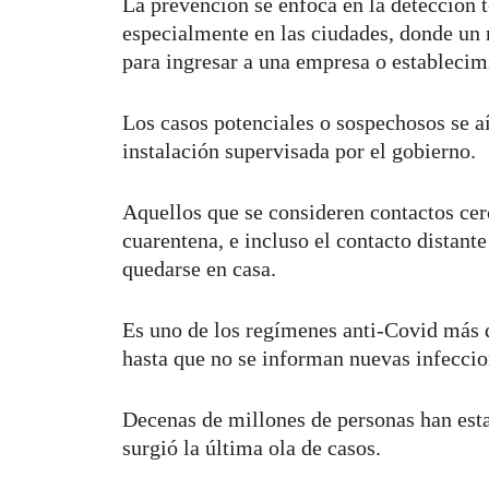
La prevención se enfoca en la detección 
especialmente en las ciudades, donde un r
para ingresar a una empresa o establecim
Los casos potenciales o sospechosos se a
instalación supervisada por el gobierno.
Aquellos que se consideren contactos cer
cuarentena, e incluso el contacto distant
quedarse en casa.
Es uno de los regímenes anti-Covid más 
hasta que no se informan nuevas infeccio
Decenas de millones de personas han esta
surgió la última ola de casos.