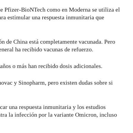
e Pfizer-BioNTech como en Moderna se utiliza el
a estimular una respuesta inmunitaria que
ión de China está completamente vacunada. Pero
eneral ha recibido vacunas de refuerzo.
años o más han recibido dosis adicionales.
inovac y Sinopharm, pero existen dudas sobre si
ar una respuesta inmunitaria y los estudios
tra la infección por la variante Omicron, incluso