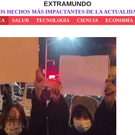
EXTRAMUNDO
OS HECHOS MÁS IMPACTANTES DE LA ACTUALID
CA
SALUD
TECNOLOGÍA
CIENCIA
ECONOMÍA