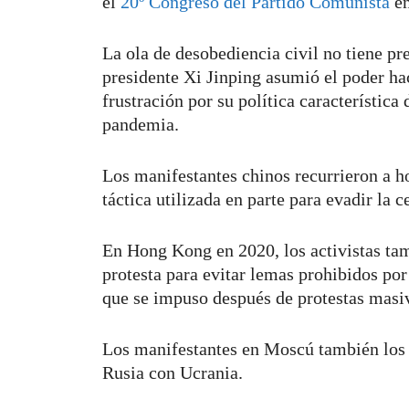
el
20º Congreso del Partido Comunista
en
La ola de desobediencia civil no tiene pr
presidente Xi Jinping asumió el poder h
frustración por su política característic
pandemia.
Los manifestantes chinos recurrieron a ho
táctica utilizada en parte para evadir la c
En Hong Kong en 2020, los activistas tam
protesta para evitar lemas prohibidos por
que se impuso después de protestas masiva
Los manifestantes en Moscú también los h
Rusia con Ucrania.