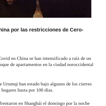
hina por las restricciones de Cero-
 Covid en China se han intensificado a raíz de un
loque de apartamentos en la ciudad noroccidental
e Urumqi han estado bajo algunos de los cierres
s hogares hasta por 100 días.
nfrentaron en Shanghái el domingo por la noche